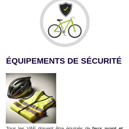
ÉQUIPEMENTS DE SÉCURITÉ
Tous les VAE doivent être équipés de
feux avant et