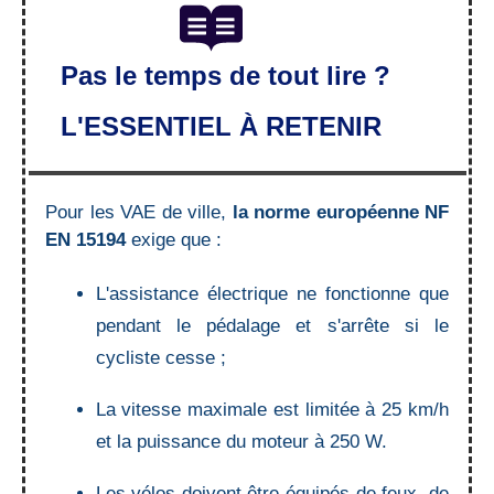
Pas le temps de tout lire ?
L'ESSENTIEL À RETENIR
Pour les VAE de ville,
la
norme européenne NF
EN 15194
exige que :
L'assistance électrique ne fonctionne que
pendant le pédalage et s'arrête si le
cycliste cesse ;
La vitesse maximale est limitée à 25 km/h
et la puissance du moteur à 250 W.
Les vélos doivent être équipés de feux, de