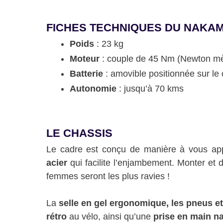
FICHES TECHNIQUES DU NAKAM
Poids
: 23 kg
Moteur
: couple de 45 Nm (Newton mètr
Batterie
: amovible positionnée sur le
Autonomie
: jusqu’à 70 kms
LE CHASSIS
Le cadre est conçu de manière à vous appo
acier
qui facilite l’enjambement. Monter et 
femmes seront les plus ravies !
La
selle en gel ergonomique, les pneus et
rétro
au vélo, ainsi qu’une
prise en main na