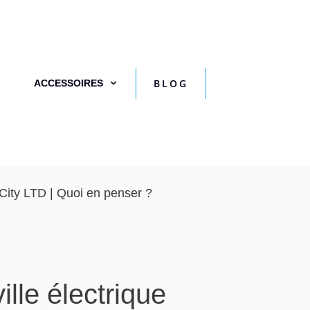
BLOG
ACCESSOIRES
-City LTD | Quoi en penser ?
ille électrique