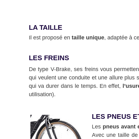
LA TAILLE
Il est proposé en
taille unique
, adaptée à c
LES FREINS
De type V-Brake, ses freins vous permettent
qui veulent une conduite et une allure plus s
qui va durer dans le temps. En effet,
l’usur
utilisation).
LES PNEUS E
Les
pneus avant 
Avec une taille de