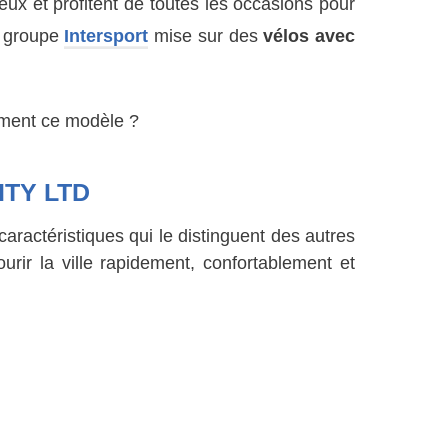
eux et profitent de toutes les occasions pour
e groupe
Intersport
mise sur des
vélos avec
ement ce modèle ?
ITY LTD
aractéristiques qui le distinguent des autres
rir la ville rapidement, confortablement et