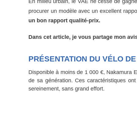
En milieu urbain, le VAE ne cesse de gagner 
procurer un modèle avec un excellent rappor
un bon rapport qualité-prix.
Dans cet article, je vous partage mon avi
PRÉSENTATION DU VÉLO DE
Disponible à moins de 1 000 €, Nakamura E-Ci
de sa génération. Ces caractéristiques ont
sereinement, sans grand effort.