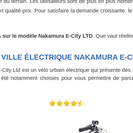
du terrain. Les utilisateurs sont de plus en plus nombr
t qualité-prix. Pour satisfaire la demande croissante, l
s sur le modèle
Nakamura E-City LTD
. Que vaut réell
 VILLE ÉLECTRIQUE NAKAMURA E-C
ty Ltd est un vélo urbain électrique qui présente des c
 été notamment choisies pour vous permettre de parcou