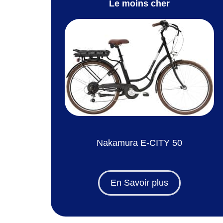
Le moins cher
Nakamura E-CITY 50
En Savoir plus