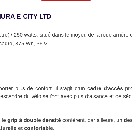
URA E-CITY LTD
e) / 250 watts, situé dans le moyeu de la roue arrière 
 cadre, 375 Wh, 36 V
rter plus de confort. Il s’agit d’un
cadre d'accès pr
descendre du vélo se font avec plus d’aisance et de séc
 le grip à double densité
confèrent, par ailleurs, un
des
turelle et confortable.