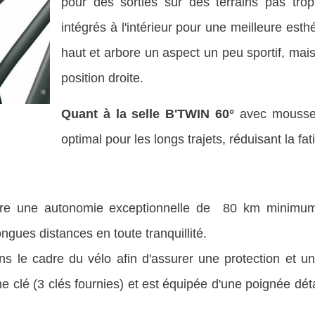
pour des sorties sur des terrains pas tro
intégrés à l'intérieur pour une meilleure est
haut et arbore un aspect un peu sportif, mai
position droite.
Quant à la selle B'TWIN 60°
avec mousse 
optimal pour les longs trajets, réduisant la fat
re une autonomie exceptionnelle de 80 km minimu
gues distances en toute tranquillité.
ans le cadre du vélo afin d'assurer une protection et u
une clé (3 clés fournies) et est équipée d'une poignée dé