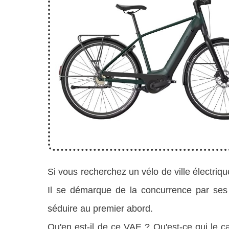
Si vous recherchez un vélo de ville électri
Il se démarque de la concurrence par se
séduire au premier abord.
Qu'en est-il de ce VAE ? Qu'est-ce qui le c