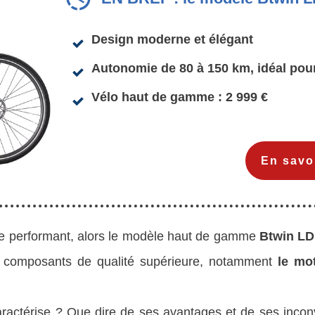
Design moderne et élégant
Autonomie de 80 à 150 km, idéal pour 
Vélo haut de gamme : 2 999 €
En savo
que performant, alors le modèle haut de gamme
Btwin LD
s composants de qualité supérieure, notamment
le mo
aractérise ? Que dire de ses avantages et de ses incon