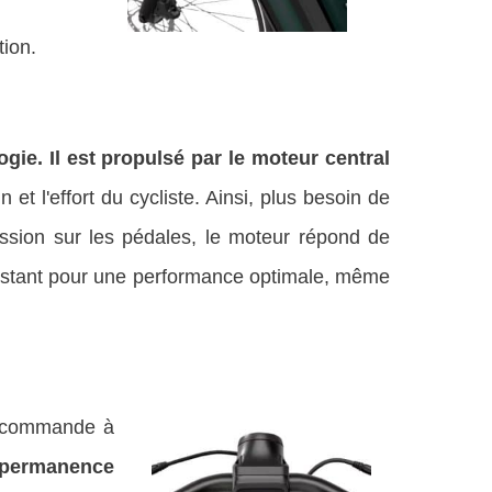
tion.
gie. Il est propulsé par le moteur central
et l'effort du cycliste. Ainsi, plus besoin de
ssion sur les pédales, le moteur répond de
instant pour une performance optimale, même
ne commande à
permanence