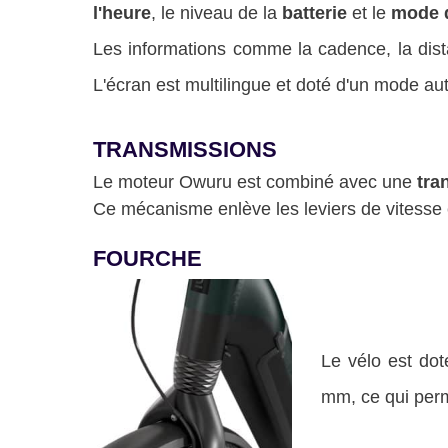
l'heure
, le niveau de la
batterie
et le
mode d
Les informations comme la cadence, la dist
L'écran est multilingue et doté d'un mode au
TRANSMISSIONS
Le moteur Owuru est combiné avec une
tra
Ce mécanisme enlève les leviers de vitesse et 
FOURCHE
Le vélo est do
mm, ce qui perme