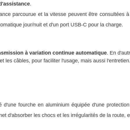
'assistance
.
ance parcourue et la vitesse peuvent être consultées 
tomatique jour/nuit et d'un port USB-C pour la charge.
nsmission à variation continue automatique
. En d'aut
les câbles, pour faciliter l'usage, mais aussi l'entretien
té d'une fourche en aluminium équipée d'une protec
t d'absorber les chocs et les irrégularités de la route, e