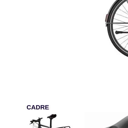
CADRE