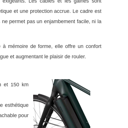
p exigeants. Les câbles et les gaines sont
hétique et une protection accrue. Le cadre est
s ne permet pas un enjambement facile, ni la
à mémoire de forme, elle offre un confort
igue et augmentant le plaisir de rouler.
m et 150 km
ne esthétique
tachable pour