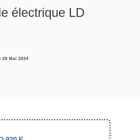
lle électrique LD
e
28 Mai 2024
D 920 E