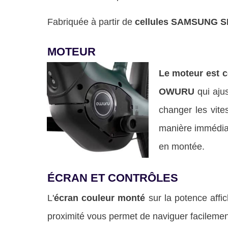
Fabriquée à partir de
cellules SAMSUNG S
MOTEUR
Le moteur est c
OWURU
qui ajus
changer les vit
manière immédiat
en montée.
ÉCRAN ET CONTRÔLES
L'
écran couleur monté
sur la potence affi
proximité vous permet de naviguer facilement