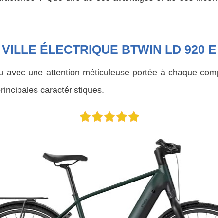
VILLE ÉLECTRIQUE BTWIN LD 920 E
çu avec une attention méticuleuse portée à chaque comp
principales caractéristiques.