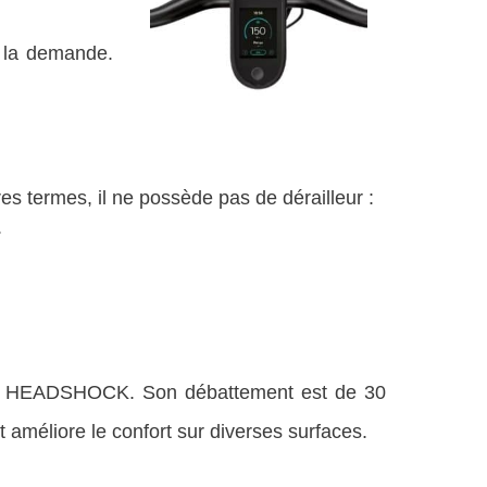
à la demande.
res termes, il ne possède pas de dérailleur :
.
tion HEADSHOCK. Son débattement est de 30
t améliore le confort sur diverses surfaces.