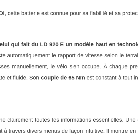
DI
, cette batterie est connue pour sa fiabilité et sa protec
elui qui fait du LD 920 E un modèle haut en technolo
te automatiquement le rapport de vitesse selon le terrain 
esses manuellement, le vélo s'en occupe. À chaque pre
e et fluide. Son
couple de 65 Nm
est constant à tout 
che clairement toutes les informations essentielles. U
 à travers divers menus de façon intuitive. Il montre en