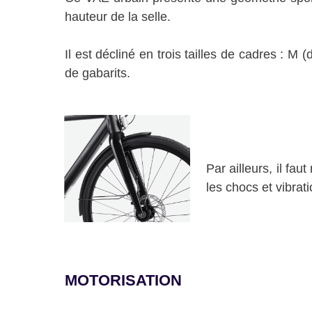
hauteur de la selle.
Il est décliné en trois tailles de cadres : 
de gabarits.
Par ailleurs, il fa
les chocs et vibrat
MOTORISATION