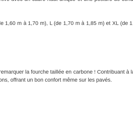
M (de 1,60 m à 1,70 m), L (de 1,70 m à 1,85 m) et XL (de 
ut remarquer la fourche taillée en carbone ! Contribuant à
ions, offrant un bon confort même sur les pavés.