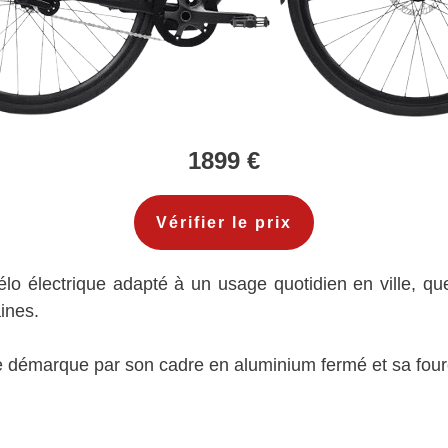
1899 €
Vérifier le prix
lo électrique adapté à un usage quotidien en ville, que c
ines.
 se démarque par son cadre en aluminium fermé et sa fou