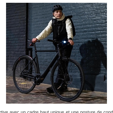
ive avec un cadre haut unique et une posture de condu