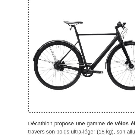
Décathlon propose une gamme de
vélos é
travers son poids ultra-léger (15 kg), son allu