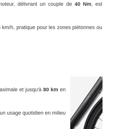
moteur, délivrant un couple de
40 Nm
, est
6 km/h, pratique pour les zones piétonnes ou
ximale et jusqu'à
80 km
en
 un usage quotidien en milieu