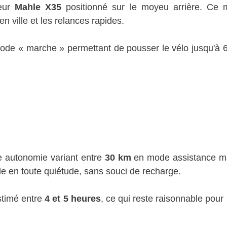
teur
Mahle X35
positionné sur le moyeu arrière. Ce 
 ville et les relances rapides.
n mode « marche » permettant de pousser le vélo jusqu'à 
e autonomie variant entre
30 km
en mode assistance ma
lle en toute quiétude, sans souci de recharge.
stimé entre
4 et 5 heures
, ce qui reste raisonnable pour