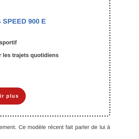
S SPEED 900 E
sportif
les trajets quotidiens
ir plus
ement. Ce modèle récent fait parler de lui à