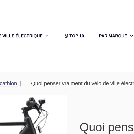
E VILLE ÉLECTRIQUE
🥇 TOP 10
PAR MARQUE
cathlon
Quoi penser vraiment du vélo de ville éle
Quoi pens