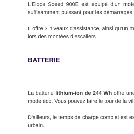
L’Elops Speed 900E est équipé d’un mo
suffisamment puissant pour les démarrages en
Il offre 3 niveaux d'assistance, ainsi qu’u
lors des montées d’escaliers.
BATTERIE
La batterie
lithium-ion de 244 Wh
offre un
mode éco. Vous pouvez faire le tour de la vi
D'ailleurs, le temps de charge complet est e
urbain.