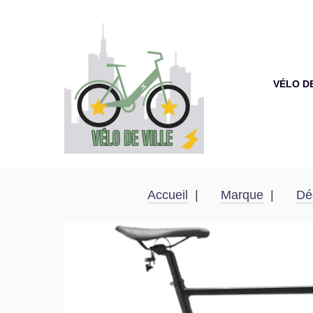
VÉLO D
Accueil
Marque
Dé