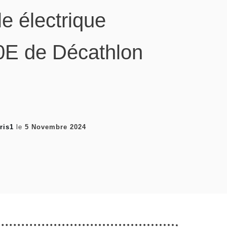
le électrique
E de Décathlon
ris1
le
5 Novembre 2024