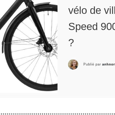
vélo de vil
Speed 900
?
Publié par
anhnor