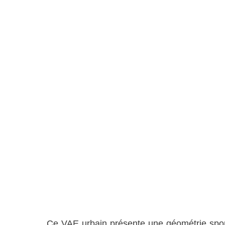
Ce VAE urbain présente une géométrie sport